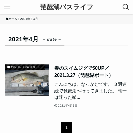
琵琶湖バスライフ
ホーム
2021年
4月
2021年4月
– date –
春のスイムジグで50UP／
釣行日記（琵琶湖ボート）
2021.3.27（琵琶湖ボート）
こんにちは、なっかむです。 ３週連
続で琵琶湖へ行ってきました。 朝一
は迷った挙...
2021年4月1日
1