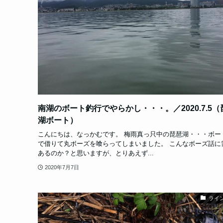
南湖のボート釣行でやらかし・・・。／2020.7.5（
湖ボート）
こんにちは、なっかむです。 梅雨真っ只中の琵琶湖・・・ボー
で借りて丸ボーズを喰らってしまいました。 こんなボーズ話に
あるのか？と思いますが、とりあえず...
2020年7月7日
ライ