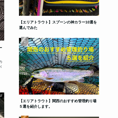
【エリアトラウト】スプーンの神カラー10選を
選んでみた
ー
の
バ
話
【エリアトラウト】関西のおすすめ管理釣り場
５選を紹介します。