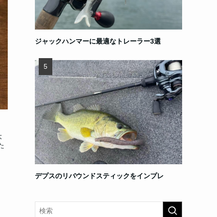
ジャックハンマーに最適なトレーラー3選
大
た
デプスのリバウンドスティックをインプレ