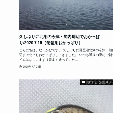
久しぶりに北湖の今津・知内周辺でおかっぱ
り/2020.7.19（琵琶湖おかっぱり）
こんにちは、なっかむです。 久しぶりに琵琶湖北湖の今津・知
辺まで北上しおかっぱりしてきました。 いつも通りの寝坊で朝
イムはなし。まずは昔よく通っていた...
2020年7月23日
釣行日記（琵琶湖ボ