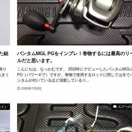
た結
バンタムMGL PGをインプレ！巻物するには最高のリ
ルだと思います。
降り
こんにちは、なっかむです。 2018年にデビューしたバンタムMGL
大きく
PG（パワーギア）ですが、巻物で使用するロッドに関しては全て
ンタムが付いているほど溺愛しているリ...
2020年7月9日
ート）
ルアーの