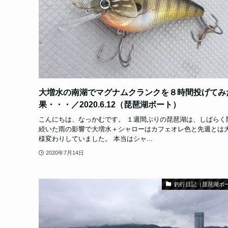
大増水の南湖でマグナムクランクを８時間投げてみ
果・・・／2020.6.12（琵琶湖ボート）
こんにちは、なっかむです。 １週間ぶりの琵琶湖は、しばらく
続いた雨の影響で大増水＋シャローはカフェオレ色と先週とは
様変わりしていました。 本当はシャ...
2020年7月14日
釣行日記（琵琶湖ボ