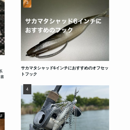
サカマタシャッド6インチにおすすめのオフセッ
系
トフック
を書
話