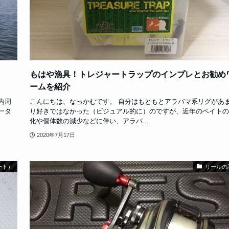
もはや漁具！トレジャートラップのインプレとお勧め
ームを紹介
内周
こんにちは、なっかむです。 自分はもともとアラバマ系リグがあ
一タ
り好きではなかった（ビジュアル的に）のですが、近年のベイトの
化や個体数の減少などに伴い、アラバ...
2020年7月17日
ート）
リールの