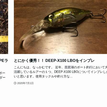
PEラ
とにかく優秀！！ DEEP-X100 LBOをインプレ
こんにちは、なっかむです。 近年、琵琶湖のボート釣行において
活躍しているルアーの１つ、DEEP-X100 LBOについてインプレし
ボー
いと思います。使用タックルや釣り方な...
ダー
2020年7月1日