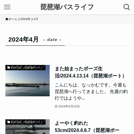
琵琶湖バスライフ
ホーム
2024年
4月
2024年4月
– date –
また始まったボーズ生
釣行日記（琵琶湖ボート）
活/2024.4.13.14（琵琶湖ボート）
こんにちは、なっかむです。今週も
琵琶湖へ行ってきました。 先週の釣
行ではようや...
2024年4月15日
よーやく釣れた
釣行日記（琵琶湖ボート）
53cm/2024.4.6.7（琵琶湖ボー