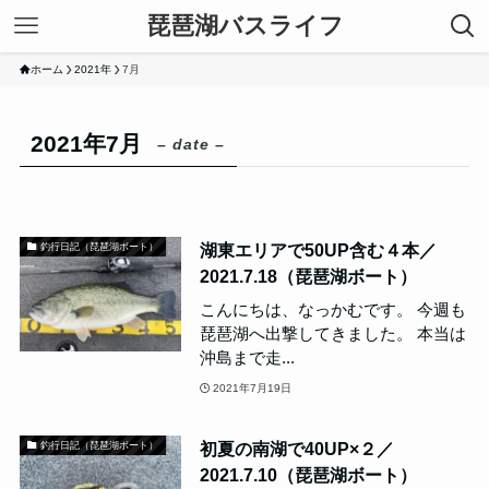
琵琶湖バスライフ
ホーム
2021年
7月
2021年7月
– date –
湖東エリアで50UP含む４本／
釣行日記（琵琶湖ボート）
2021.7.18（琵琶湖ボート）
こんにちは、なっかむです。 今週も
琵琶湖へ出撃してきました。 本当は
沖島まで走...
2021年7月19日
初夏の南湖で40UP×２／
釣行日記（琵琶湖ボート）
2021.7.10（琵琶湖ボート）