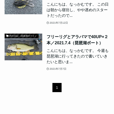
こんにちは、なっかむです。 この日
は朝から寝坊し、やや遅めのスター
トだったので...
2021年7月12日
フリーリグとアラバマで40UP×２
釣行日記（琵琶湖ボート）
本／2021.7.4（琵琶湖ボート）
こんにちは、なっかむです。 今週も
琵琶湖に行ってきたので書いていき
たいと思いま...
2021年7月7日
1