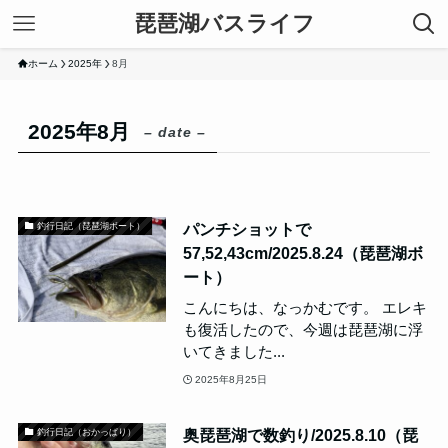
琵琶湖バスライフ
ホーム
2025年
8月
2025年8月
– date –
パンチショットで
釣行日記（琵琶湖ボート）
57,52,43cm/2025.8.24（琵琶湖ボ
ート）
こんにちは、なっかむです。 エレキ
も復活したので、今週は琵琶湖に浮
いてきました...
2025年8月25日
奥琵琶湖で数釣り/2025.8.10（琵
釣行日記（おかっぱり）