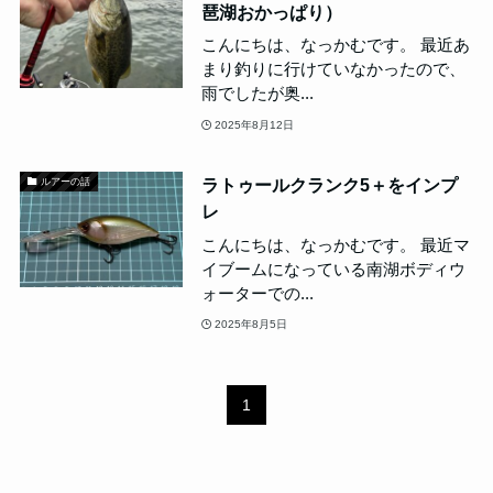
琶湖おかっぱり）
こんにちは、なっかむです。 最近あ
まり釣りに行けていなかったので、
雨でしたが奥...
2025年8月12日
ラトゥールクランク5＋をインプ
ルアーの話
レ
こんにちは、なっかむです。 最近マ
イブームになっている南湖ボディウ
ォーターでの...
2025年8月5日
1