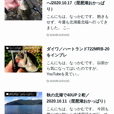
へ/2020.10.17（琵琶湖おかっぱ
り）
こんにちは、なっかむです。 飽きも
せず、今週も北湖最北端へ行ってき
ました。 こ...
2020年10月20日
ダイワ／ハートランド722MRB-20
ロッドの話
をインプレ
こんにちは、なっかむです。 以前か
ら気になってはいたのですが、
YouTubeを見てい...
2020年10月15日
秋の北湖で40UP２桁／
釣行日記（おかっぱり）
2020.10.11（琵琶湖おかっぱり）
こんにちは、なっかむです。 今回も