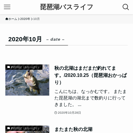
琵琶湖バスライフ
ホーム
2020年
10月
2020年10月
– date –
秋の北湖はまだまだ釣れてま
釣行日記（おかっぱり）
す。/2020.10.25（琵琶湖おかっぱ
り）
こんにちは、なっかむです。 またま
た琵琶湖の湖北まで数釣りに行って
きました。 ...
2020年10月28日
またまた秋の北湖
釣行日記（おかっぱり）