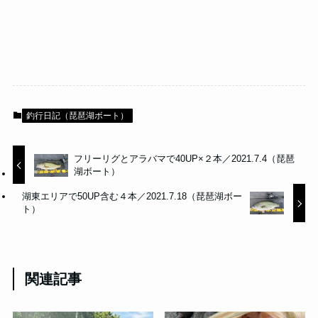
釣行日記（琵琶湖ボート）
フリーリグとアラバマで40UP×２本／2021.7.4（琵琶
湖ボート）
湖東エリアで50UP含む４本／2021.7.18（琵琶湖ボー
ト）
関連記事