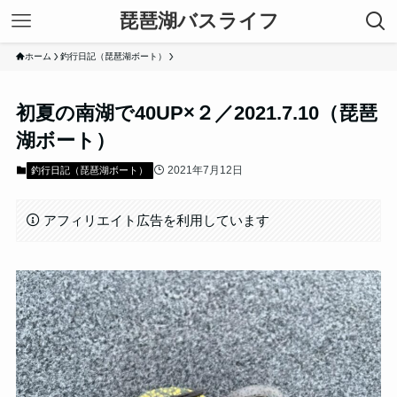
琵琶湖バスライフ
ホーム
釣行日記（琵琶湖ボート）
初夏の南湖で40UP×２／2021.7.10（琵琶
湖ボート）
2021年7月12日
釣行日記（琵琶湖ボート）
アフィリエイト広告を利用しています