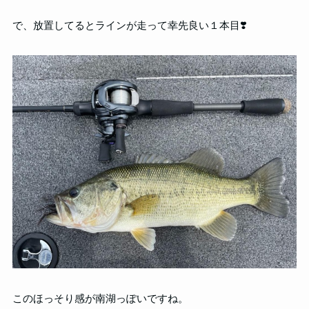
で、放置してるとラインが走って幸先良い１本目❣️
このほっそり感が南湖っぽいですね。