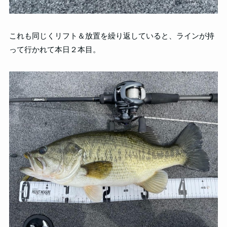
これも同じくリフト＆放置を繰り返していると、ラインが持
って行かれて本日２本目。