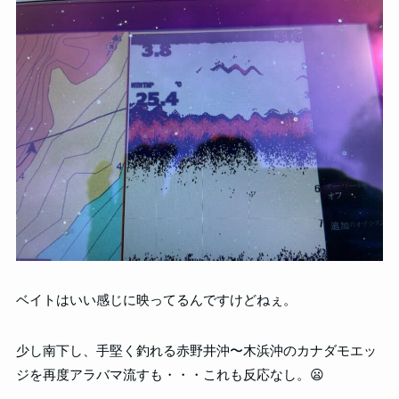
ベイトはいい感じに映ってるんですけどねぇ。
少し南下し、手堅く釣れる赤野井沖〜木浜沖のカナダモエッ
ジを再度アラバマ流すも・・・これも反応なし。😦