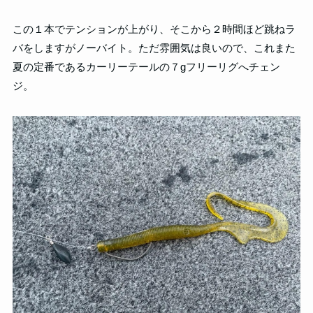
この１本でテンションが上がり、そこから２時間ほど跳ねラ
バをしますがノーバイト。ただ雰囲気は良いので、これまた
夏の定番であるカーリーテールの７gフリーリグへチェン
ジ。