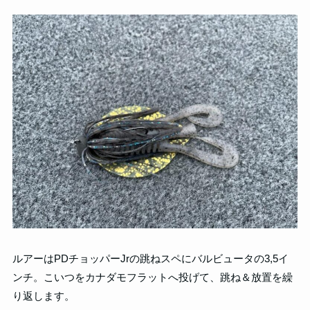
ルアーはPDチョッパーJrの跳ねスペにバルビュータの3,5イ
ンチ。こいつをカナダモフラットへ投げて、跳ね＆放置を繰
り返します。