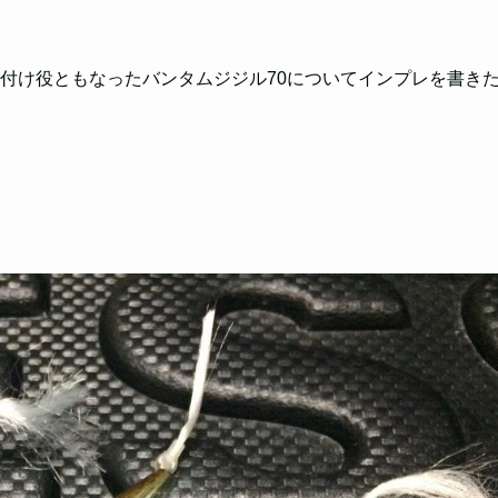
火付け役ともなったバンタムジジル70についてインプレを書き