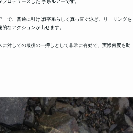
がプロデュースしたi字系ルアーです。
アーで、普通に引けばi字系らしく真っ直ぐ泳ぎ、リーリングを
発的なアクションが出せます。
スに対しての最後の一押しとして非常に有効で、実際何度も助