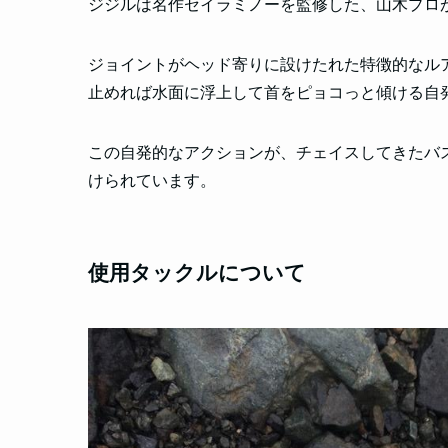
ジジルは名作セイラミノーを監修した、山木プロ
ジョイントがヘッド寄りに設けたれた特徴的なル
止めれば水面に浮上して首をピョコっと傾ける自
この自発的なアクションが、チェイスしてきたバ
けられています。
使用タックルについて