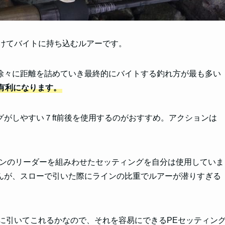
かけてバイトに持ち込むルアーです。
徐々に距離を詰めていき最終的にバイトする釣れ方が最も多い
有利になります。
がしやすい７ft前後を使用するのがおすすめ。アクションは
ボンのリーダーを組みわせたセッティング
を自分は使用していま
んが、スローで引いた際にラインの比重でルアーが潜りすぎる
に引いてこれるかなので、それを容易にできるPEセッティン