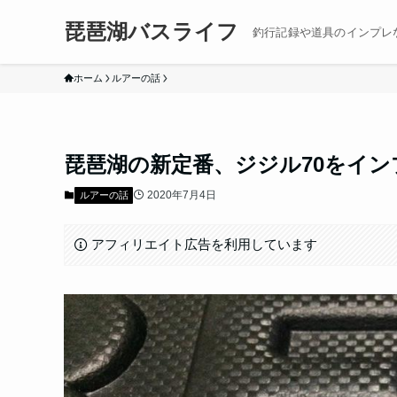
琵琶湖バスライフ
釣行記録や道具のインプレ
ホーム
ルアーの話
琵琶湖の新定番、ジジル70をイン
2020年7月4日
ルアーの話
アフィリエイト広告を利用しています