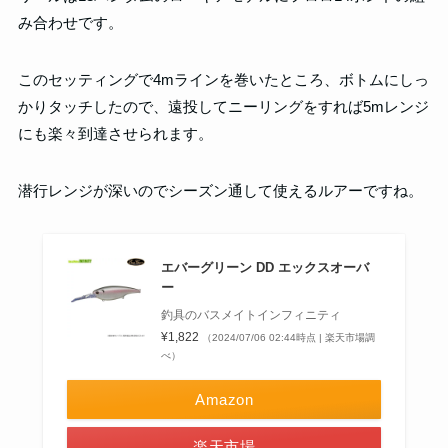
み合わせです。
このセッティングで4mラインを巻いたところ、ボトムにしっ
かりタッチしたので、遠投してニーリングをすれば5mレンジ
にも楽々到達させられます。
潜行レンジが深いのでシーズン通して使えるルアーですね。
エバーグリーン DD エックスオーバ
ー
釣具のバスメイトインフィニティ
¥1,822
（2024/07/06 02:44時点 | 楽天市場調
べ）
Amazon
楽天市場