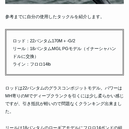
参考までに自分の使用したタックルを紹介します。
ロッド：22バンタム170M＋-G/2
リール：18バンタムMGL PGモデル（イナーシャハン
ドルに交換）
ライン：フロロ14lb
ロッドは22バンタムのグラスコンポジットモデル。パワーは
MH寄りのMでディープクランクを引くには少し柔らかい感じ
ですが、引き抵抗が軽いので問題なくクランキング出来まし
た。
リールは18バンタムのローギアモデルにフロロ14ポンドの組