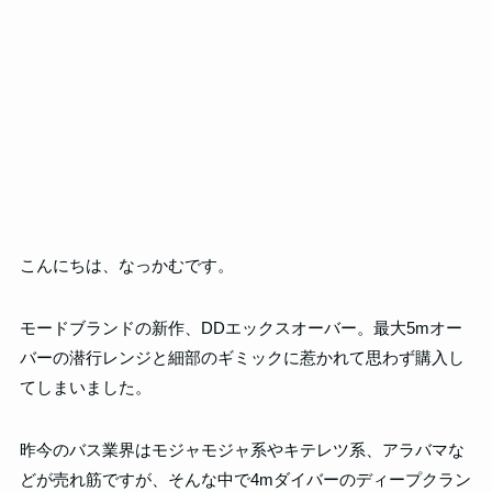
こんにちは、なっかむです。
モードブランドの新作、DDエックスオーバー。最大5mオー
バーの潜行レンジと細部のギミックに惹かれて思わず購入し
てしまいました。
昨今のバス業界はモジャモジャ系やキテレツ系、アラバマな
どが売れ筋ですが、そんな中で4mダイバーのディープクラン