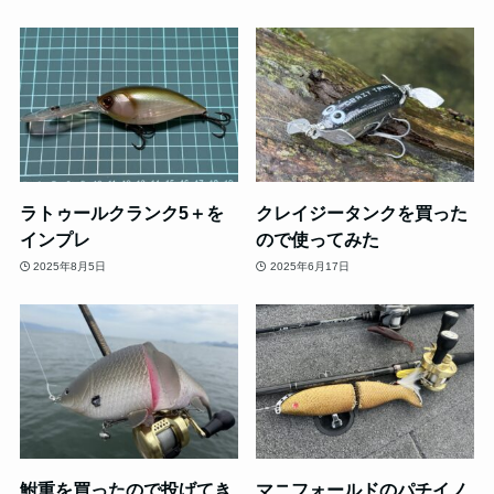
ラトゥールクランク5＋を
クレイジータンクを買った
インプレ
ので使ってみた
2025年8月5日
2025年6月17日
鮒重を買ったので投げてき
マニフォールドのパチイノ