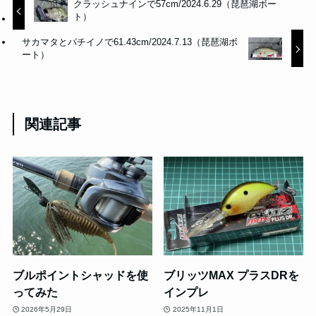
クラッシュナインで57cm/2024.6.29（琵琶湖ボー
ト）
サカマタとパチイノで61.43cm/2024.7.13（琵琶湖ボ
ート）
関連記事
ブルポイントシャッドを使
ブリッツMAX プラスDRを
ってみた
インプレ
2026年5月29日
2025年11月1日