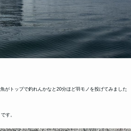
魚がトップで釣れんかなと20分ほど羽モノを投げてみました
うです。