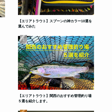
【エリアトラウト】スプーンの神カラー10選を
選んでみた
【エリアトラウト】関西のおすすめ管理釣り場
５選を紹介します。