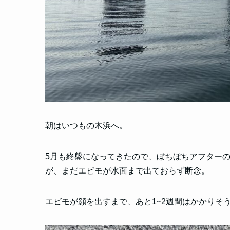
朝はいつもの木浜へ。
5月も終盤になってきたので、ぼちぼちアフターの
が、まだエビモが水面まで出ておらず断念。
エビモが顔を出すまで、あと1~2週間はかかりそ