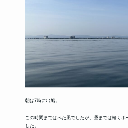
朝は7時に出船。
この時間まではべた凪でしたが、昼までは軽くボ
した。