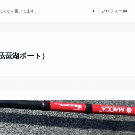
プロフィール
なんかを書いてます。
.26（琵琶湖ボート）