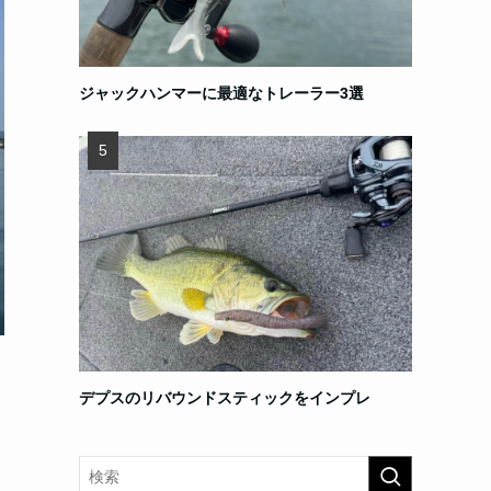
ジャックハンマーに最適なトレーラー3選
デプスのリバウンドスティックをインプレ
ま