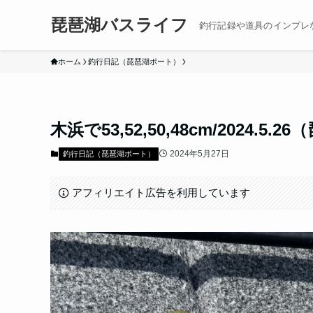
琵琶湖バスライフ
釣行記録や道具のインプレ
ホーム
釣行日記（琵琶湖ボート）
木浜で53,52,50,48cm/2024.5
2024年5月27日
釣行日記（琵琶湖ボート）
アフィリエイト広告を利用しています