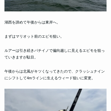
湖西を諦めて午後からは東岸へ。
まずはマリオット前のエビモ狙い。
ルアーは引き続きパチイノで偏向越しに見えるエビモを狙っ
ていきますが駄目。
午後からは北風がキツくなってきたので、クラッシュナイン
にシフトして4mラインに生えるウィード狙いに変更。