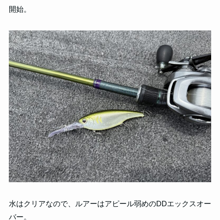
開始。
水はクリアなので、ルアーはアピール弱めのDDエックスオー
バー。