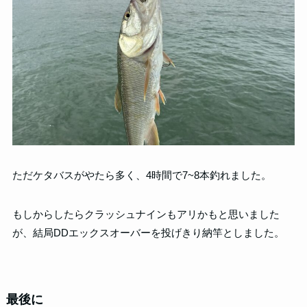
ただケタバスがやたら多く、4時間で7~8本釣れました。
もしからしたらクラッシュナインもアリかもと思いました
が、結局DDエックスオーバーを投げきり納竿としました。
最後に