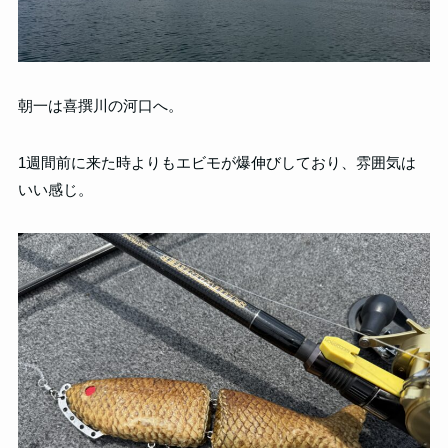
朝一は喜撰川の河口へ。
1週間前に来た時よりもエビモが爆伸びしており、雰囲気は
いい感じ。