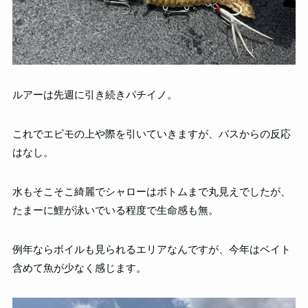
ルアーは先週に引き続きパチイノ。
これでエビモの上や際を引いていきますが、バスからの反応
はなし。
水もそこそこ綺麗でシャローはボトムまで丸見えでしたが、
たまーに鯉が泳いでいる程度で生命感も無。
例年ならボイルも見られるエリアなんですが、今年はベイト
含めて魚が少なく感じます。