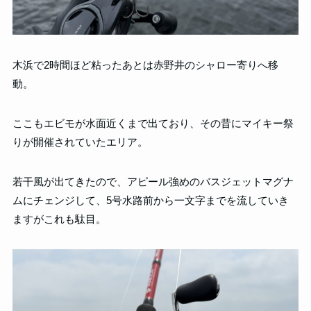
木浜で2時間ほど粘ったあとは赤野井のシャロー寄りへ移
動。
ここもエビモが水面近くまで出ており、その昔にマイキー祭
りが開催されていたエリア。
若干風が出てきたので、アピール強めのバスジェットマグナ
ムにチェンジして、5号水路前から一文字までを流していき
ますがこれも駄目。