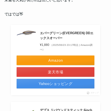
ではでは👋
エバーグリーン(EVERGREEN) DDエ
ックスオーバー
¥1,880
（2025/06/23 23:17時点 | Amazon調
べ）
Amazon
楽天市場
Yahooショッピング
ポチップ
デプス リバウンドスティック 6inch