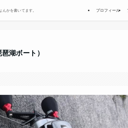
プロフィール
なんかを書いてます。
（琵琶湖ボート）