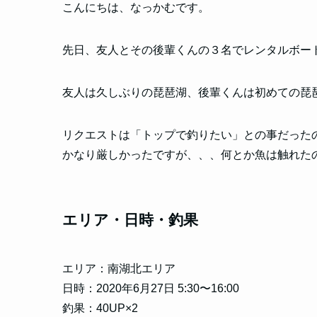
こんにちは、なっかむです。
先日、友人とその後輩くんの３名でレンタルボー
友人は久しぶりの琵琶湖、後輩くんは初めての琵
リクエストは「トップで釣りたい」との事だった
かなり厳しかったですが、、、何とか魚は触れた
エリア・日時・釣果
エリア：南湖北エリア
日時：2020年6月27日 5:30〜16:00
釣果：40UP×2