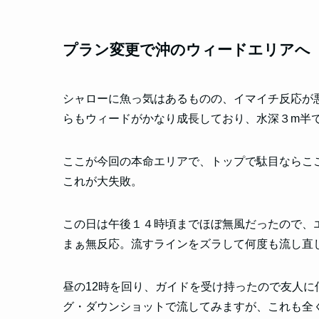
プラン変更で沖のウィードエリアへ
シャローに魚っ気はあるものの、イマイチ反応が
らもウィードがかなり成長しており、水深３m半
ここが今回の本命エリアで、
トップで駄目ならこ
これが大失敗。
この日は午後１４時頃までほぼ無風だったので、
まぁ無反応。流すラインをズラして何度も流し直
昼の12時を回り、ガイドを受け持ったので友人
グ・ダウンショットで流してみますが、これも全く