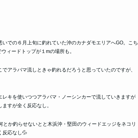
悪いでの６月上旬に釣れていた沖のカナダモエリアへGO。こち
でウィードトップが１mの場所も。
こでアラバマ流しときゃ釣れるだろう
と思っていたのですが、
エレキを使いつつアラバマ・ノーシンカーで流していきますが
しますが全く反応なし。
に何とか釣らせないとと木浜沖・堅田のウィードエッジをネコリ
反応なし💦