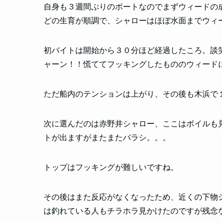
自身も３週間ぶりのボートなのでまずウィードの
どの生育が順調で、シャローはほぼ水面までウィ
初バイトは開始から３０分ほど経過したころ。談
ャーン！！慌ててフッキングしたもののウィード
ただ船内のテンションは上がり、その後も木浜で
次に選んだのは赤野井シャロー、ここはボイルも見
トが出ますがまたまたバラシ。。。
トップはフッキングが難しいですね。
その後はまた反応がなくなったため、近くの下物
は釣れている人もチラホラ見かけたのですが残念