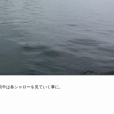
前中は各シャローを見ていく事に。