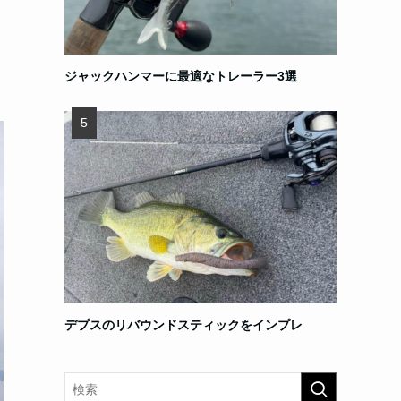
ジャックハンマーに最適なトレーラー3選
デプスのリバウンドスティックをインプレ