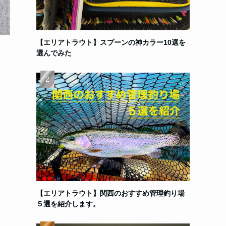
【エリアトラウト】スプーンの神カラー10選を
選んでみた
【エリアトラウト】関西のおすすめ管理釣り場
５選を紹介します。