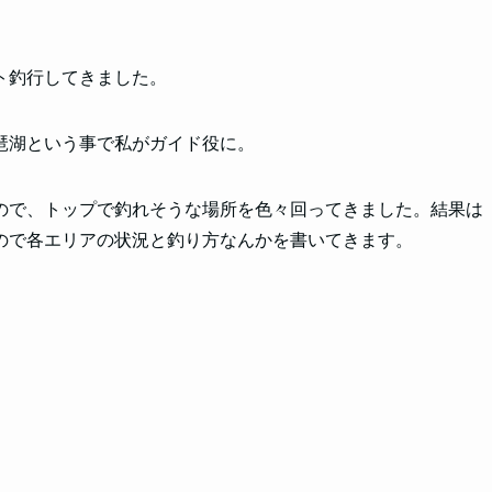
ト釣行してきました。
琶湖という事で私がガイド役に。
ので、トップで釣れそうな場所を色々回ってきました。結果は
ので各エリアの状況と釣り方なんかを書いてきます。