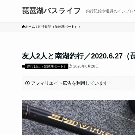
琵琶湖バスライフ
釣行記録や道具のインプレ
ホーム
釣行日記（琵琶湖ボート）
友人2人と南湖釣行／2020.6.27
2020年6月28日
釣行日記（琵琶湖ボート）
アフィリエイト広告を利用しています