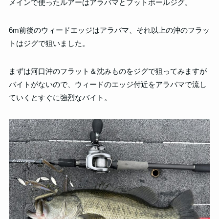
メインで使ったルアーはアラバマとフットボールジグ。
6m前後のウィードエッジはアラバマ、それ以上の沖のフラッ
トはジグで狙いました。
まずは河口沖のフラット＆沈みものをジグで狙ってみますが
バイトがないので、ウィードのエッジ付近をアラバマで流し
ていくとすぐに強烈なバイト。