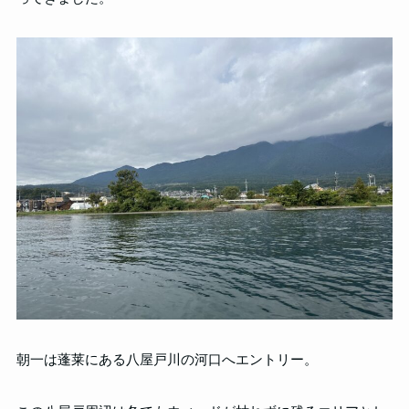
朝一は蓬莱にある八屋戸川の河口へエントリー。