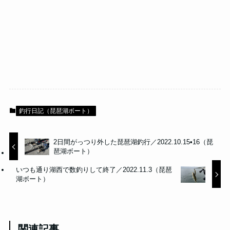
釣行日記（琵琶湖ボート）
2日間がっつり外した琵琶湖釣行／2022.10.15•16（琵
琶湖ボート）
いつも通り湖西で数釣りして終了／2022.11.3（琵琶
湖ボート）
関連記事