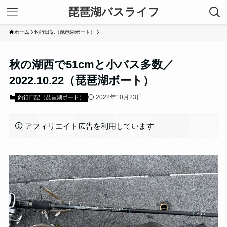
琵琶湖バスライフ
ホーム
釣行日記（琵琶湖ボート）
秋の湖西で51cmと小バス多数／
2022.10.22（琵琶湖ボート）
2022年10月23日
釣行日記（琵琶湖ボート）
アフィリエイト広告を利用しています