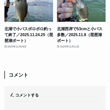
北湖で小バスポロポロ釣っ
北湖西岸で53cmと小バス
て終了／2025.11.24.25（琵
多数／2025.11.8（琵琶湖
琶湖ボート）
ボート）
2025年11月29日
2025年11月11日
コメント
コメントする