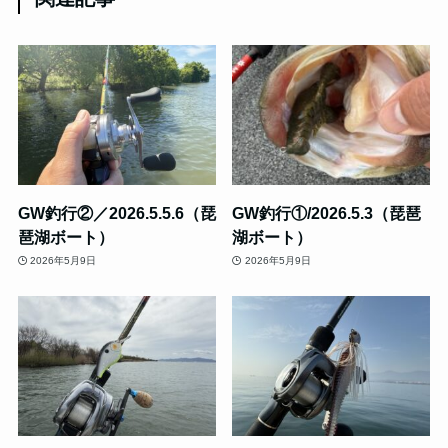
GW釣行②／2026.5.5.6（琵
GW釣行①/2026.5.3（琵琶
琶湖ボート）
湖ボート）
2026年5月9日
2026年5月9日