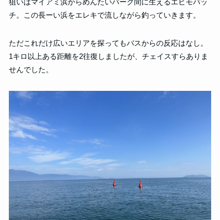
狙いはマイアミ浜からめんたいパーク間に生えるエビモパッ
チ。この長ーい浜をエレキで流しながら釣っていきます。
ただこれだけ広いエリアを探ってもバスからの反応はなし。
1キロ以上ある距離を2往復しましたが、チェイスすらありま
せんでした。