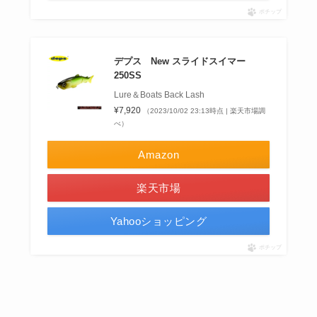
ポチップ
デプス New スライドスイマー
250SS
Lure＆Boats Back Lash
¥7,920
（2023/10/02 23:13時点 | 楽天市場調
べ）
Amazon
楽天市場
Yahooショッピング
ポチップ