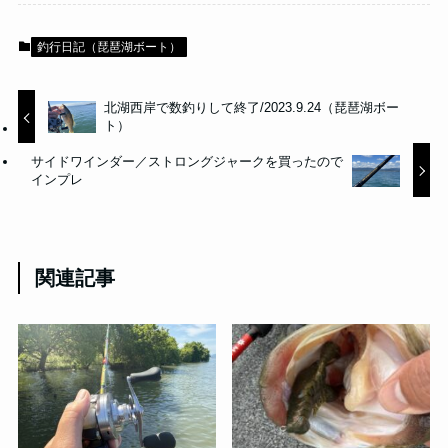
釣行日記（琵琶湖ボート）
北湖西岸で数釣りして終了/2023.9.24（琵琶湖ボー
ト）
サイドワインダー／ストロングジャークを買ったので
インプレ
関連記事