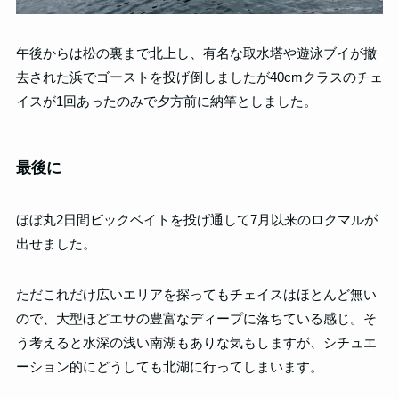
午後からは松の裏まで北上し、有名な取水塔や遊泳ブイが撤
去された浜でゴーストを投げ倒しましたが40cmクラスのチェ
イスが1回あったのみで夕方前に納竿としました。
最後に
ほぼ丸2日間ビックベイトを投げ通して7月以来のロクマルが
出せました。
ただこれだけ広いエリアを探ってもチェイスはほとんど無い
ので、大型ほどエサの豊富なディープに落ちている感じ。そ
う考えると水深の浅い南湖もありな気もしますが、シチュエ
ーション的にどうしても北湖に行ってしまいます。