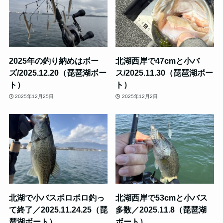
2025年の釣り納めはボー
北湖西岸で47cmと小バ
ズ/2025.12.20（琵琶湖ボー
ス/2025.11.30（琵琶湖ボー
ト）
ト）
2025年12月25日
2025年12月2日
北湖で小バスポロポロ釣っ
北湖西岸で53cmと小バス
て終了／2025.11.24.25（琵
多数／2025.11.8（琵琶湖
琶湖ボート）
ボート）