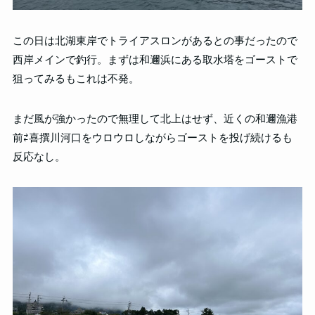
この日は北湖東岸でトライアスロンがあるとの事だったので
西岸メインで釣行。まずは和邇浜にある取水塔をゴーストで
狙ってみるもこれは不発。
まだ風が強かったので無理して北上はせず、近くの和邇漁港
前⇄喜撰川河口をウロウロしながらゴーストを投げ続けるも
反応なし。