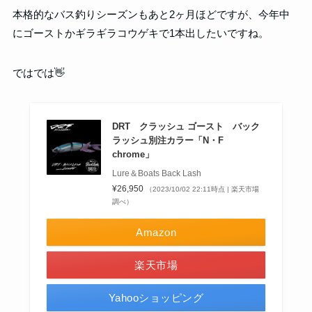
本格的なバス釣りシーズンもあと2ヶ月ほどですが、今年中
にゴーストかギラギラコウゲキで1本出したいですね。
ではでは👋
DRT クラッシュ ゴースト バック
ラッシュ別注カラー「N・F
chrome」
Lure＆Boats Back Lash
¥26,950
（2023/10/02 22:11時点 | 楽天市場
調べ）
Amazon
楽天市場
Yahooショッピング