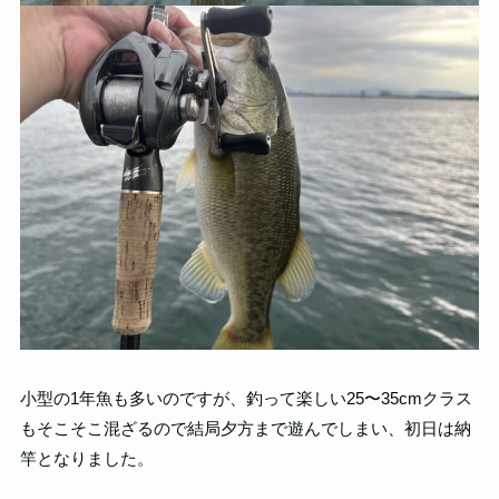
小型の1年魚も多いのですが、釣って楽しい25〜35cmクラス
もそこそこ混ざるので結局夕方まで遊んでしまい、初日は納
竿となりました。