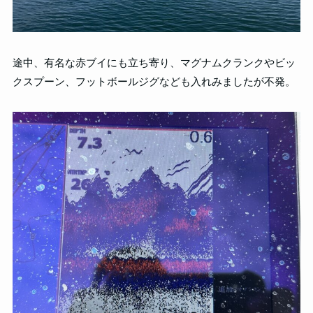
途中、有名な赤ブイにも立ち寄り、マグナムクランクやビッ
クスプーン、フットボールジグなども入れみましたが不発。