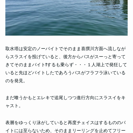
取水塔は安定のノーバイトでそのまま喜撰川方面へ流しなが
らスラスイを投げていると、後方からバスがスーっと寄って
きてそのままバイト❗️するも乗らず・・・１人湖上で発狂して
いると先ほどバイトしたであろうバスがフラフラ泳いている
のを発見。
まだ喰うかもとエレキで追尾しつつ進行方向にスラスイをキ
ャスト。
表層をゆっくり泳がしていると再度チェイスはするもののバ
イトには至らないため、そのままリーリングを止めてフリー