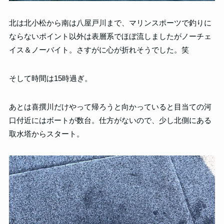
北は北小松から南は八屋戸川まで、マリンスポーツで釣りに
ならないポイント以外は表層系でほぼ流しましたがノーチェ
イス＆ノーバイト。さすがに心が折れそうでした。笑
そして時間は15時過ぎ。
あとは喜撰川だけやって帰ろうと向かっていると目当ての河
口付近にはボートが数台。仕方がないので、少し北側にある
取水塔からスタート。