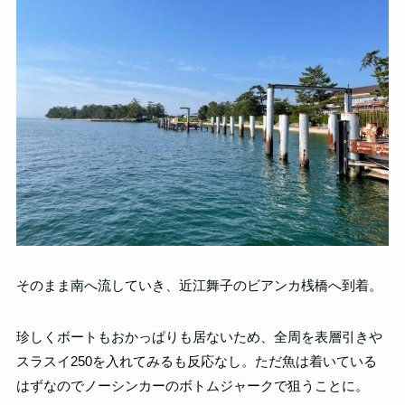
そのまま南へ流していき、近江舞子のビアンカ桟橋へ到着。
珍しくボートもおかっぱりも居ないため、全周を表層引きや
スラスイ250を入れてみるも反応なし。ただ魚は着いている
はずなのでノーシンカーのボトムジャークで狙うことに。