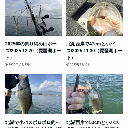
2025年の釣り納めはボー
北湖西岸で47cmと小バ
ズ/2025.12.20（琵琶湖ボー
ス/2025.11.30（琵琶湖ボー
ト）
ト）
2025年12月25日
2025年12月2日
北湖で小バスポロポロ釣っ
北湖西岸で53cmと小バス