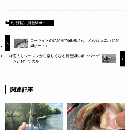
釣行日記（琵琶湖ボート）
ローライトの琵琶湖で58.49.47cm／2022.5,21（琵琶
湖ボート）
梅雨入りシーズンから楽しくなる琵琶湖のポッパーゲ
ームとおすすめルアー
関連記事