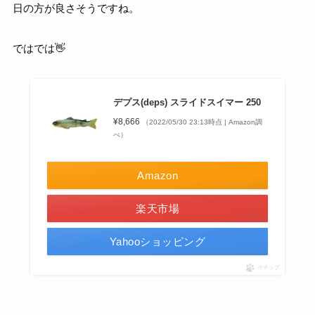
日の方が良さそうですね。
ではでは👋
デプス(deps) スライドスイマー 250
¥8,666
（2022/05/30 23:13時点 | Amazon調
べ）
Amazon
楽天市場
Yahooショッピング
ポチップ