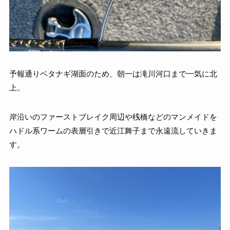
予報通りベタナギ湖面のため、朝一は滝川河口まで一気に北
上。
岸沿いのファーストブレイク周辺や桟橋などのマンメイドを
ハドル系ワームの表層引きで近江舞子まで永遠流していきま
す。