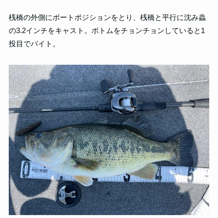
桟橋の外側にボートポジションをとり、桟橋と平行に沈み蟲
の3.2インチをキャスト。ボトムをチョンチョンしていると1
投目でバイト。