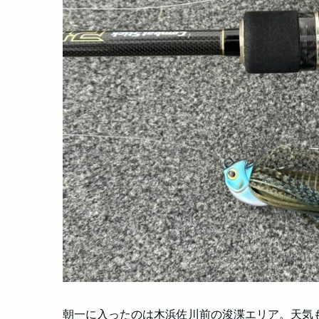
朝一に入ったのは木浜佐川前の浚渫エリア。天気