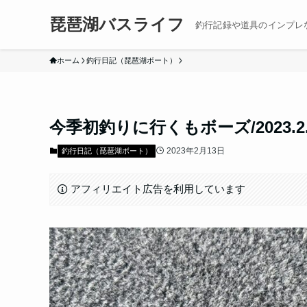
琵琶湖バスライフ
釣行記録や道具のインプレ
ホーム
釣行日記（琵琶湖ボート）
今季初釣りに行くもボーズ/2023.
2023年2月13日
釣行日記（琵琶湖ボート）
アフィリエイト広告を利用しています