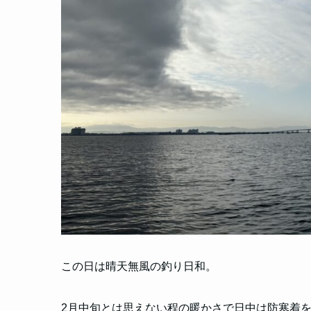
この日は晴天無風の釣り日和。
2月中旬とは思えない程の暖かさで日中は防寒着