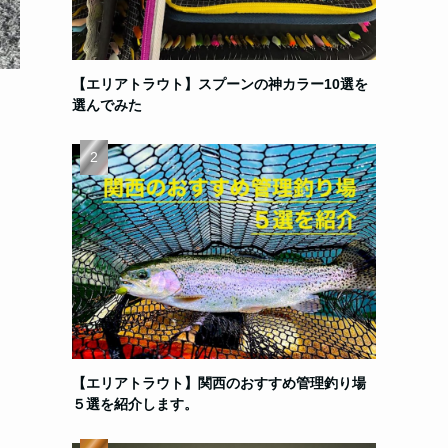
【エリアトラウト】スプーンの神カラー10選を
選んでみた
【エリアトラウト】関西のおすすめ管理釣り場
５選を紹介します。