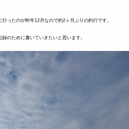
行ったのが昨年12月なので約2ヶ月ぶりの釣行です。
記録のために書いていきたいと思います。