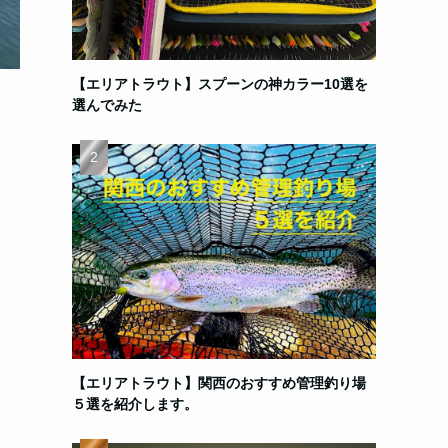
【エリアトラウト】スプーンの神カラー10選を
選んでみた
【エリアトラウト】関西のおすすめ管理釣り場
５選を紹介します。