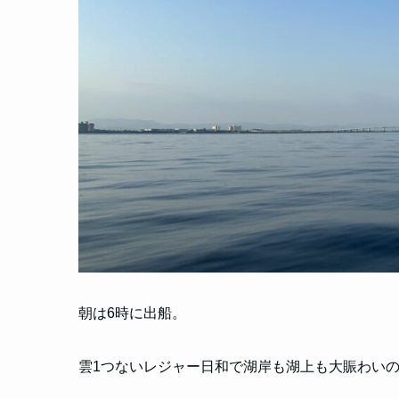
朝は6時に出船。
雲1つないレジャー日和で湖岸も湖上も大賑わいの