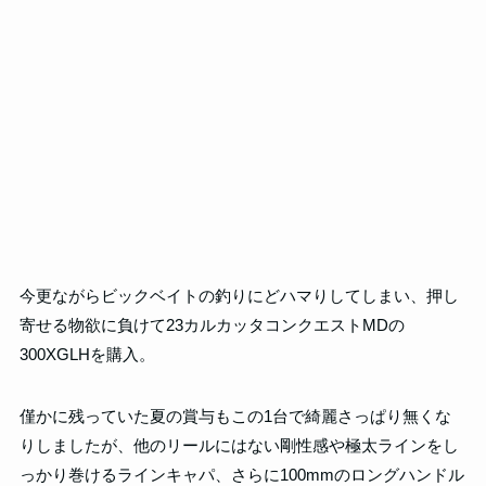
今更ながらビックベイトの釣りにどハマりしてしまい、押し
寄せる物欲に負けて23カルカッタコンクエストMDの
300XGLHを購入。
僅かに残っていた夏の賞与もこの1台で綺麗さっぱり無くな
りしましたが、他のリールにはない剛性感や極太ラインをし
っかり巻けるラインキャパ、さらに100mmのロングハンドル