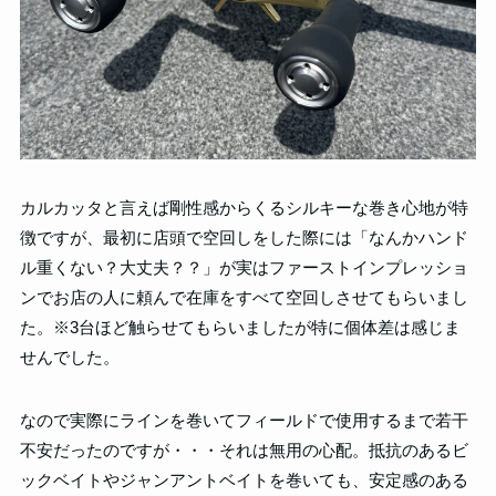
カルカッタと言えば剛性感からくるシルキーな巻き心地が特
徴ですが、最初に店頭で空回しをした際には「なんかハンド
ル重くない？大丈夫？？」が実はファーストインプレッショ
ンでお店の人に頼んで在庫をすべて空回しさせてもらいまし
た。※3台ほど触らせてもらいましたが特に個体差は感じま
せんでした。
なので実際にラインを巻いてフィールドで使用するまで若干
不安だったのですが・・・それは無用の心配。抵抗のあるビ
ックベイトやジャンアントベイトを巻いても、安定感のある