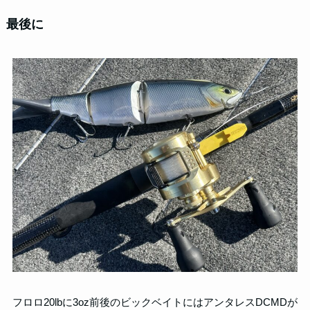
最後に
フロロ20lbに3oz前後のビックベイトにはアンタレスDCMDが