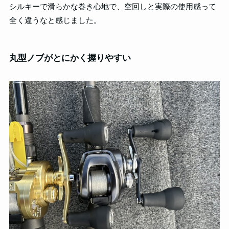
シルキーで滑らかな巻き心地で、空回しと実際の使用感って
全く違うなと感じました。
丸型ノブがとにかく握りやすい