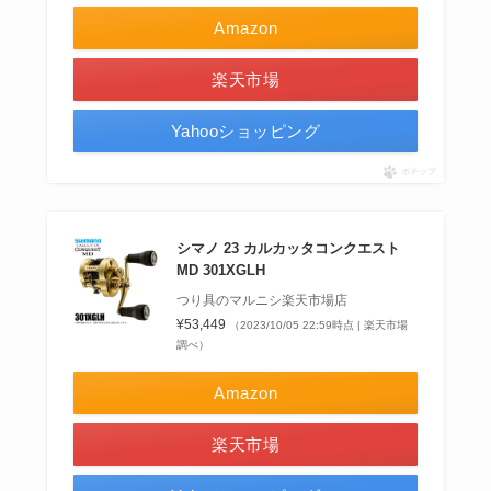
Amazon
楽天市場
Yahooショッピング
ポチップ
シマノ 23 カルカッタコンクエスト
MD 301XGLH
つり具のマルニシ楽天市場店
¥53,449
（2023/10/05 22:59時点 | 楽天市場
調べ）
Amazon
楽天市場