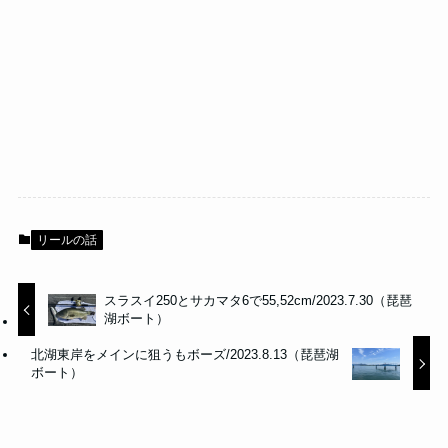
リールの話
スラスイ250とサカマタ6で55,52cm/2023.7.30（琵琶
湖ボート）
北湖東岸をメインに狙うもボーズ/2023.8.13（琵琶湖
ボート）