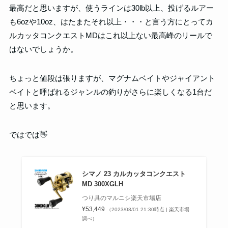
最高だと思いますが、使うラインは30lb以上、投げるルアー
も6ozや10oz、はたまたそれ以上・・・と言う方にとってカ
ルカッタコンクエストMDはこれ以上ない最高峰のリールで
はないでしょうか。
ちょっと値段は張りますが、マグナムベイトやジャイアント
ベイトと呼ばれるジャンルの釣りがさらに楽しくなる1台だ
と思います。
ではでは👋
シマノ 23 カルカッタコンクエスト
MD 300XGLH
つり具のマルニシ楽天市場店
¥53,449
（2023/08/01 21:30時点 | 楽天市場
調べ）