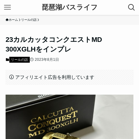
琵琶湖バスライフ
ホーム
リールの話
23カルカッタコンクエストMD
300XGLHをインプレ
2023年8月1日
リールの話
アフィリエイト広告を利用しています