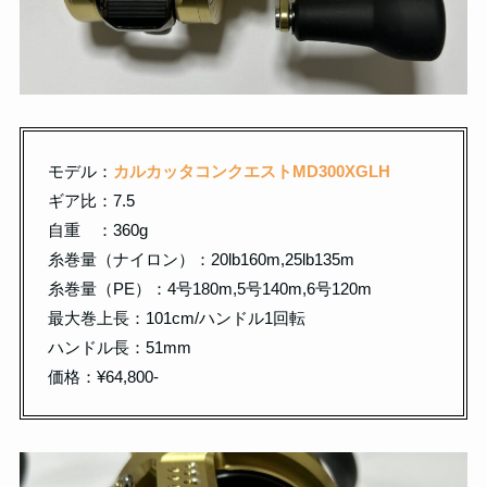
モデル：
カルカッタコンクエストMD300XGLH
ギア比：7.5
自重 ：360g
糸巻量（ナイロン）：20lb160m,25lb135m
糸巻量（PE）：4号180m,5号140m,6号120m
最大巻上長：101cm/ハンドル1回転
ハンドル長：51mm
価格：¥64,800-