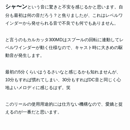
シャ〜ン
という音に驚きと不安を感じるかと思います。自
分も最初は何の音だろう？と焦りましたが、これはレベルワ
インダーから発せられる音で不良でも何でもありません。
と言うのもカルカッタ300MDはスプールの回転に連動してレ
ベルワインダーが動く仕様なので、キャスト時に大きめの駆
動音が発生します。
最初の5分くらいはうるさいなと感じるかも知れませんが、
10分もすれば慣れてしまい、30分もすればDC音と同じく心
地よいメロディに感じるはず。笑
このリールの使用用途的には仕方ない機構なので、愛嬌と捉
えるのが一番だと思います。