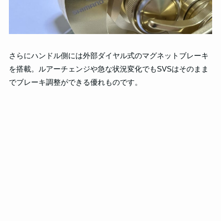
さらにハンドル側には外部ダイヤル式のマグネットブレーキ
を搭載。ルアーチェンジや急な状況変化でもSVSはそのまま
でブレーキ調整ができる優れものです。