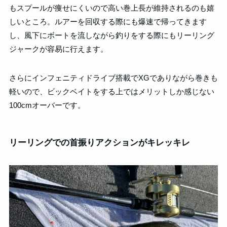
もスプールが痩せにくいので高い巻上長が維持されるのも嬉
しいところ。ルアーを回収する際にも爆速で帰ってきます
し、風下にボートを流しながら釣りをする際にもリーリング
ジャークが容易に行えます。
さらにインフェニティドライブ搭載でXGでありながら巻きも
軽いので、ビックベイトをする上ではメリットしか感じない
100cmオーバーです。
リーリングでの首振りアクションがキレッキレ