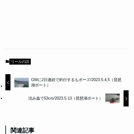
リールの話
GWに2日連続で釣行するもボーズ/2023.5.4,5（琵琶
湖ボート）
沈み蟲で53cm/2023.5.13（琵琶湖ボート）
関連記事