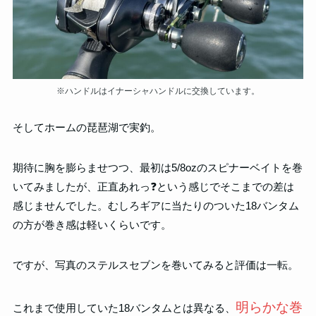
※ハンドルはイナーシャハンドルに交換しています。
そしてホームの琵琶湖で実釣。
期待に胸を膨らませつつ、最初は5/8ozのスピナーベイトを巻
いてみましたが、正直あれっ❓という感じでそこまでの差は
感じませんでした。むしろギアに当たりのついた18バンタム
の方が巻き感は軽いくらいです。
ですが、写真のステルスセブンを巻いてみると評価は一転。
明らかな巻
これまで使用していた18バンタムとは異なる、