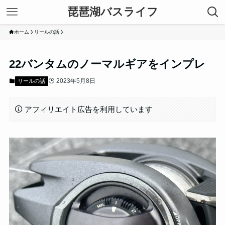
琵琶湖バスライフ
ホーム
リールの話
22バンタムのノーマルギアをインプレ
2023年5月8日
リールの話
アフィリエイト広告を利用しています