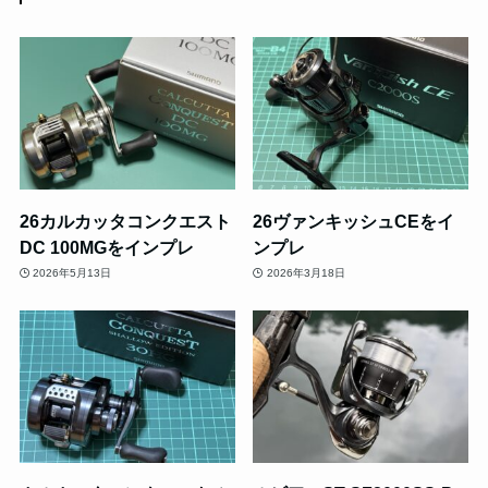
26カルカッタコンクエスト
26ヴァンキッシュCEをイ
DC 100MGをインプレ
ンプレ
2026年5月13日
2026年3月18日