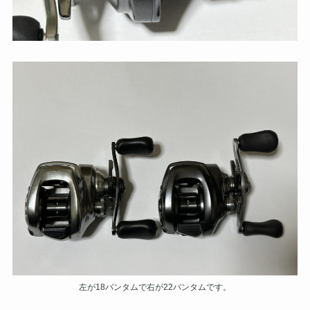
左が18バンタムで右が22バンタムです。