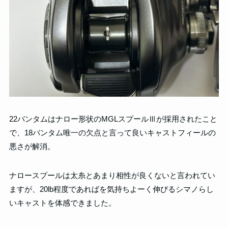
22バンタムはナロー形状のMGLスプールⅢが採用されたこと
で、18バンタム唯一の欠点と言って良いキャストフィールの
悪さが解消。
ナロースプールは太糸とあまり相性が良くないと言われてい
ますが、20lb程度であればを気持ちよーく伸びるシマノらし
いキャストを体感できました。