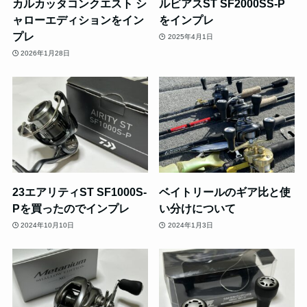
カルカッタコンクエスト シ
ルビアスST SF2000SS-P
ャローエディションをイン
をインプレ
プレ
2025年4月1日
2026年1月28日
23エアリティST SF1000S-
ベイトリールのギア比と使
Pを買ったのでインプレ
い分けについて
2024年10月10日
2024年1月3日