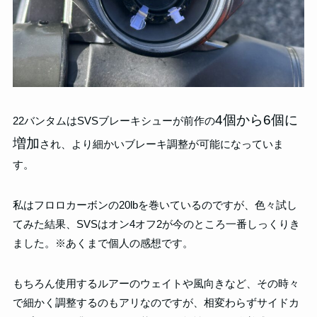
4個から6個に
22バンタムはSVSブレーキシューが前作の
増加
され、より細かいブレーキ調整が可能になっていま
す。
私はフロロカーボンの20lbを巻いているのですが、色々試し
てみた結果、SVSはオン4オフ2が今のところ一番しっくりき
ました。※あくまで個人の感想です。
もちろん使用するルアーのウェイトや風向きなど、その時々
で細かく調整するのもアリなのですが、相変わらずサイドカ