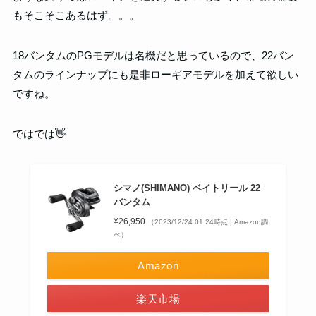
もそこそこあるはず。。。
18バンタムのPGモデルは名機だと思っているので、22バン
タムのラインナップにも是非ローギアモデルを加えて欲しい
ですね。
ではでは👋
シマノ(SHIMANO) ベイトリール 22
バンタム
¥26,950
（2023/12/24 01:24時点 | Amazon調
べ）
Amazon
楽天市場