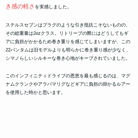
き
感の軽さ
を実感しました。
ステルスセブンはプラグのような引き抵抗こそないものの、
その総重量は2ozクラス。リトリーブの際にはどうしてもギ
アに負担がかかるため巻き重りを感じてしまいますが、この
22バンタムは旧モデルよりも明らかに巻き重り感が少なく、
シマノらしいシルキーな巻き心地がキープされていました。
このインフィニティドライブの恩恵を最も感じるのは、マグ
ナムクランクやアラバマリグなどギアに負担の掛かるルアー
を使用した時かと思います。