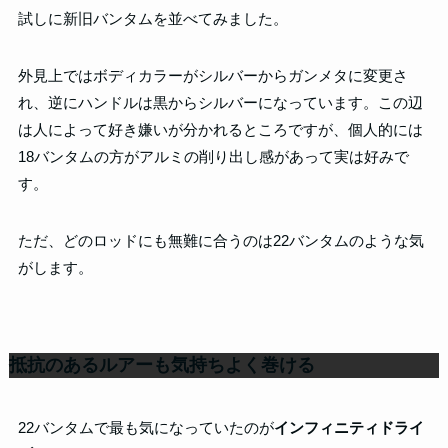
試しに新旧バンタムを並べてみました。
外見上ではボディカラーがシルバーからガンメタに変更さ
れ、逆にハンドルは黒からシルバーになっています。この辺
は人によって好き嫌いが分かれるところですが、個人的には
18バンタムの方がアルミの削り出し感があって実は好みで
す。
ただ、どのロッドにも無難に合うのは22バンタムのような気
がします。
抵抗のあるルアーも気持ちよく巻ける
22バンタムで最も気になっていたのが
インフィニティドライ