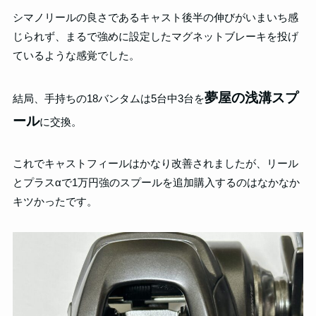
シマノリールの良さであるキャスト後半の伸びがいまいち感
じられず、まるで強めに設定したマグネットブレーキを投げ
ているような感覚でした。
夢屋の浅溝スプ
結局、手持ちの18バンタムは5台中3台を
ール
に交換。
これでキャストフィールはかなり改善されましたが、リール
とプラスαで1万円強のスプールを追加購入するのはなかなか
キツかったです。