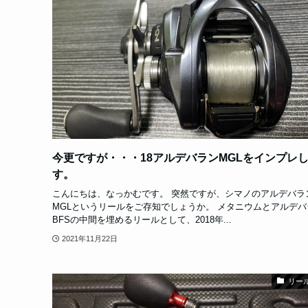
今更ですが・・・18アルデバランMGLをインプレ
す。
こんにちは、なっかむです。 突然ですが、シマノのアルデバラ
MGLというリールをご存知でしょうか。 メタニウムとアルデバ
BFSの中間を埋めるリールとして、2018年...
2021年11月22日
リー