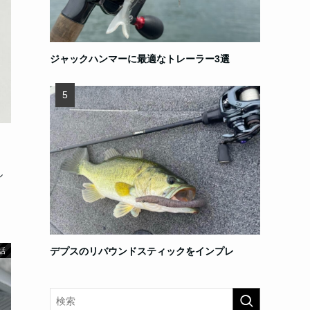
ジャックハンマーに最適なトレーラー3選
ル
デプスのリバウンドスティックをインプレ
話