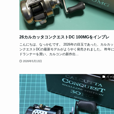
26カルカッタコンクエストDC 100MGをインプレ
こんにちは、なっかむです。 2026年の目玉であった、カルカッ
ンクエストDCの最新モデルがようやく発売されました。 昨年
ドランナーを買い、カルコンの新作出...
2026年5月13日
リー