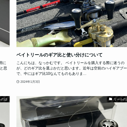
ベイトリールのギア比と使い分けについて
用に
こんにちは、なっかむです。 ベイトリールを購入する際に迷うの
いと思
が、どのギア比を選ぶかだと思います。近年は空前のハイギアブー
で、中にはギア比10なんてものもありま...
2024年1月3日
ルの話
リールの