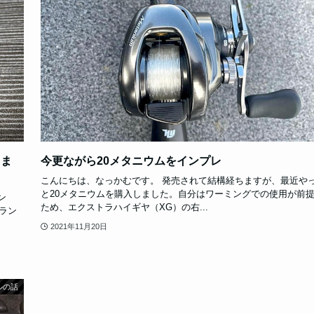
しま
今更ながら20メタニウムをインプレ
こんにちは、なっかむです。 発売されて結構経ちますが、最近や
と20メタニウムを購入しました。自分はワーミングでの使用が前
ン
ため、エクストラハイギヤ（XG）の右...
ラン
2021年11月20日
ルの話