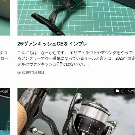
26ヴァンキッシュCEをインプレ
タコ
こんにちは、なっかむです。 エリアトラウトやアジングをやって
にロー
るアングラーで今一番気になっているリールと言えば、2026年限
デルのヴァンキッシュCEではないでし...
2026年3月18日
ルの話
リールの