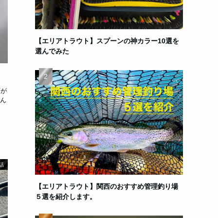
【エリアトラウト】スプーンの神カラー10選を
選んでみた
Fが
ん
話
【エリアトラウト】関西のおすすめ管理釣り場
５選を紹介します。