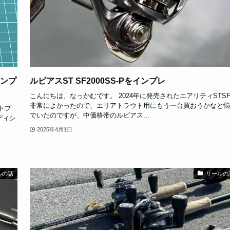
インプ
ルビアスST SF2000SS-Pをインプレ
こんにちは、なっかむです。 2024年に発売されたエアリティSTS
非常によかったので、エリアトラウト用にもう一台買おうかなと悩
トプ
でいたのですが、中価格帯のルビアス...
ディシ
2025年4月1日
ルの話
リールの