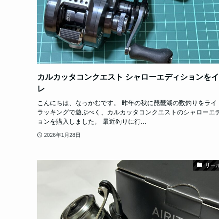
カルカッタコンクエスト シャローエディションを
レ
こんにちは、なっかむです。 昨年の秋に琵琶湖の数釣りをライ
ラッキングで遊ぶべく、カルカッタコンクエストのシャローエ
ョンを購入しました。 最近釣りに行...
2026年1月28日
リー