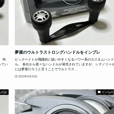
夢屋のウルトラストロングハンドルをインプレ
 特
ビックベイトが飛躍的に扱いやすくなるパワー系のカスタムハンド
ってい
ル。 各社から様々なハンドルが発売されていますが、シマノリー
には夢屋だろうと言うことでウルトラス...
2023年9月23日
ルの話
リールの