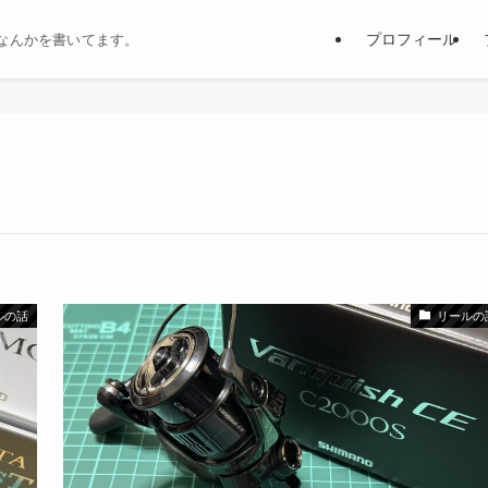
プロフィール
なんかを書いてます。
ルの話
リールの