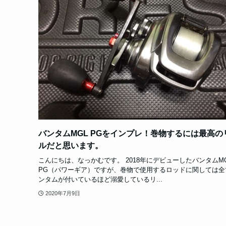
バンタムMGL PGをインプレ！巻物するには最高の
ルだと思います。
こんにちは、なっかむです。 2018年にデビューしたバンタムM
PG（パワーギア）ですが、巻物で使用するロッドに関しては全
ンタムが付いているほど溺愛しているリ...
2020年7月9日