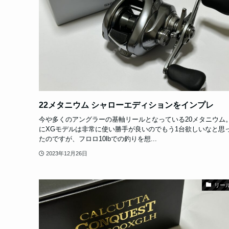
22メタニウム シャローエディションをインプレ
今や多くのアングラーの基軸リールとなっている20メタニウム。
にXGモデルは非常に使い勝手が良いのでもう1台欲しいなと思
たのですが、フロロ10lbでの釣りを想...
2023年12月26日
リー