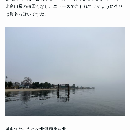
比良山系の積雪もなし。ニュースで言われているように今冬
は暖冬っぽいですね。
風も無かったので北湖西岸を北上。