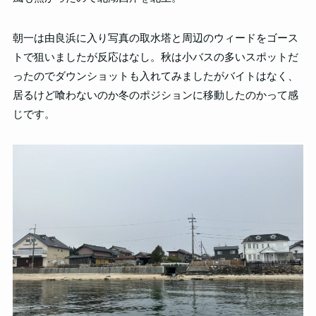
朝一は由良浜に入り写真の取水塔と周辺のウィードをゴース
トで狙いましたが反応はなし。秋は小バスの多いスポットだ
ったのでダウンショットも入れてみましたがバイトはなく、
居るけど喰わないのか冬のポジションに移動したのかって感
じです。