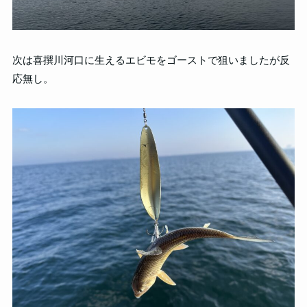
次は喜撰川河口に生えるエビモをゴーストで狙いましたが反
応無し。