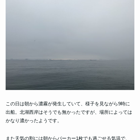
この日は朝から濃霧が発生していて、様子を見ながら9時に
出船。北湖西岸はそうでも無かったですが、場所によっては
かなり濃かったようです。
また天気の割には朝からパーカー1枚でも過ごせる気温で、