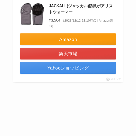
JACKALL(ジャッカル)防風ボアリス
トウォーマー
¥3,564
（2023/12/12 22:10時点 | Amazon調
べ）
Amazon
楽天市場
Yahooショッピング
ポチップ