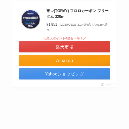
東レ(TORAY) フロロカーボン フリー
ダム 320m
¥1,851
（2025/05/26 21:49時点 | Amazon調
べ）
＼楽天ポイント4倍セール！／
楽天市場
Amazon
Yahooショッピング
ポチップ