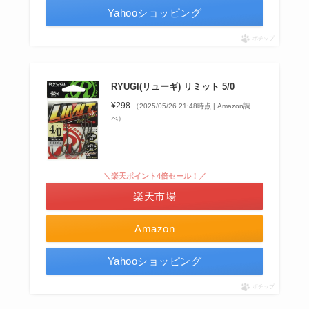
Yahooショッピング
ポチップ
RYUGI(リューギ) リミット 5/0
¥298
（2025/05/26 21:48時点 | Amazon調
べ）
＼楽天ポイント4倍セール！／
楽天市場
Amazon
Yahooショッピング
ポチップ