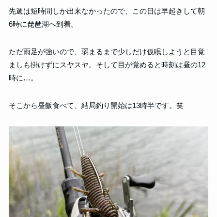
先週は短時間しか出来なかったので、この日は早起きして朝
6時に琵琶湖へ到着。
ただ雨足が強いので、弱まるまで少しだけ仮眠しようと目覚
ましも掛けずにスヤスヤ。そして目が覚めると時刻は昼の12
時に…。
そこから昼飯食べて、結局釣り開始は13時半です。笑