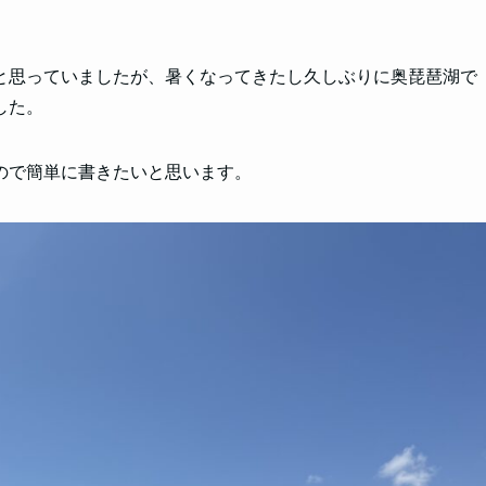
と思っていましたが、暑くなってきたし久しぶりに奥琵琶湖で
した。
ので簡単に書きたいと思います。