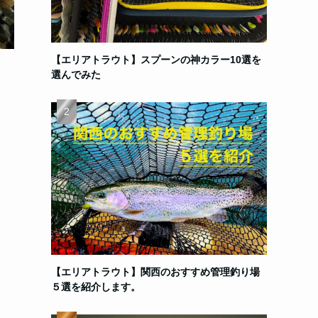
【エリアトラウト】スプーンの神カラー10選を
選んでみた
【エリアトラウト】関西のおすすめ管理釣り場
５選を紹介します。