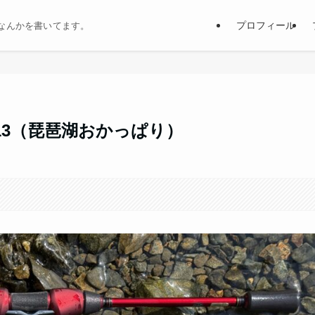
プロフィール
なんかを書いてます。
7.13（琵琶湖おかっぱり）