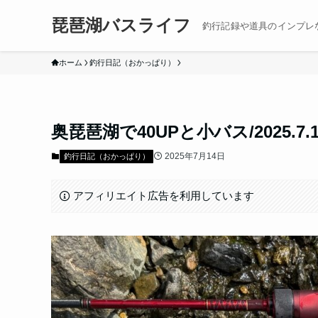
琵琶湖バスライフ
釣行記録や道具のインプレ
ホーム
釣行日記（おかっぱり）
奥琵琶湖で40UPと小バス/2025.
2025年7月14日
釣行日記（おかっぱり）
アフィリエイト広告を利用しています