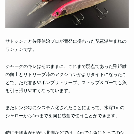
サトシンこと佐藤信治プロが開発に携わった琵琶湖生まれの
ワンテンです。
ジャークのキレはそのままに、これまで弱点であった飛距離
の向上とリトリーブ時のアクションがよりタイトになったこ
とで、ただ巻きやポンプリトリーブ、ストップ＆ゴーでも魚
を引っ張りやすくなっています。
またレンジ毎にシステム化されたことによって、水深1ｍの
シャローから4ｍまでを同じ感覚で使うことができます。
特に平均水深が深い北湖などでは、4ｍでも魚にとってのシ