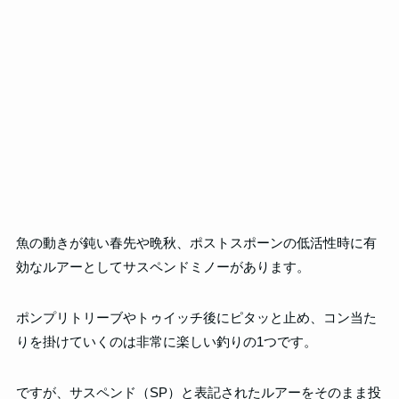
魚の動きが鈍い春先や晩秋、ポストスポーンの低活性時に有
効なルアーとしてサスペンドミノーがあります。
ポンプリトリーブやトゥイッチ後にピタッと止め、コン当た
りを掛けていくのは非常に楽しい釣りの1つです。
ですが、サスペンド（SP）と表記されたルアーをそのまま投