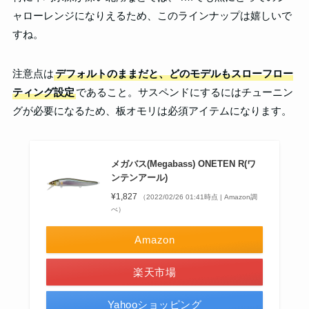
ャローレンジになりえるため、このラインナップは嬉しいで
すね。
注意点は
デフォルトのままだと、どのモデルもスローフロー
ティング設定
であること。サスペンドにするにはチューニン
グが必要になるため、板オモリは必須アイテムになります。
メガバス(Megabass) ONETEN R(ワ
ンテンアール)
¥1,827
（2022/02/26 01:41時点 | Amazon調
べ）
Amazon
楽天市場
Yahooショッピング