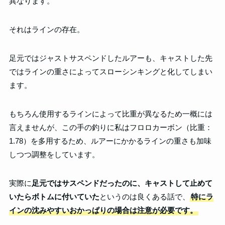
異なります。
それはラインの存在。
足元ではジャストサスペンドしたルアーも、キャストした先
ではラインの重さによってスローシンキングと化してしまい
ます。
もちろん使用するラインによって比重が異なるため一概には
言えませんが、この手の釣りに私はフロロカーボン（比重：
1.78）を多用するため、ルアーにかかるラインの重さも加味
しつつ調整をしています。
実際に
足元ではサスペンドだったのに、キャストして止めて
いたらボトムに付いていた
というのは良くある話で、
特にラ
インの沈みやすいおかっぱりの場合は注意が必要です。