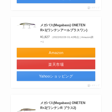
ポチップ
メガバス(Megabass) ONETEN
R+1(ワンテンアールプラスワン)
¥1,827
（2022/02/26 01:42時点 | Amazon調
べ）
Amazon
楽天市場
Yahooショッピング
ポチップ
メガバス(Megabass) ONETEN
R+2(ワンテンR プラス2)