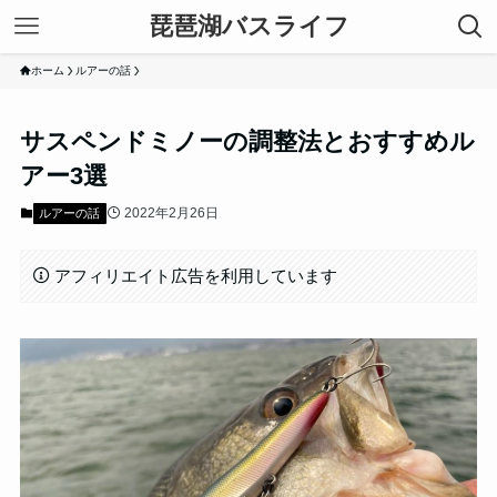
琵琶湖バスライフ
ホーム
ルアーの話
サスペンドミノーの調整法とおすすめル
アー3選
2022年2月26日
ルアーの話
アフィリエイト広告を利用しています