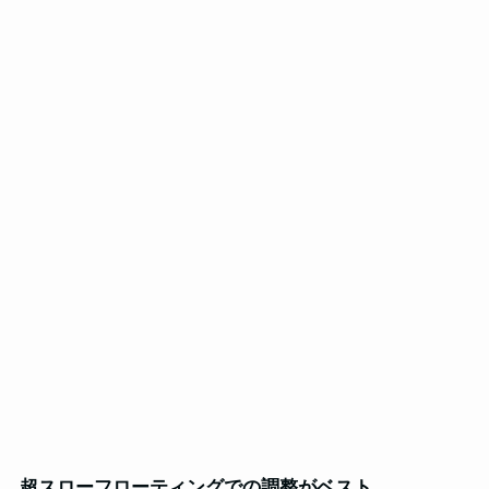
超スローフローティングでの調整がベスト