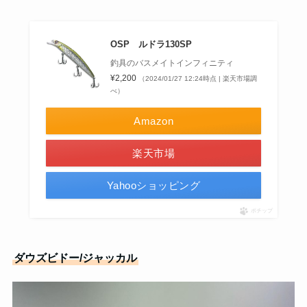
OSP ルドラ130SP
釣具のバスメイトインフィニティ
¥2,200
（2024/01/27 12:24時点 | 楽天市場調
べ）
Amazon
楽天市場
Yahooショッピング
ポチップ
ダウズビドー/ジャッカル