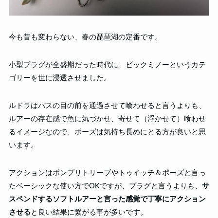
今も昔も変わらない、春の琵琶湖の定番です。
小型プラグが全盛期だった時代に、ビックミノーというカテ
ゴリーを世に浸透させました。
ルドラはバスの目の前を通過させて喰わせると言うよりも、
ルアーの存在感で魚に気づかせ、寄せて（浮かせて）喰わせ
るイメージなので、ポーズは気持ち長めにとる方が良いと思
います。
アクションはポンプリトリーブやトゥイッチ＆ポーズと言っ
たベーシックな使い方でOKですが、プラグと言うよりも、
サ
スペンドするソフトルアーと言った感覚で丁寧にアクション
させる
と良い結果に繋がる事が多いです。