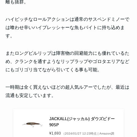
離も抜群。
ハイピッチなロールアクションは通常のサスペンドミノーで
は喰わせ辛いハイプレッシャーな魚もバイトに持ち込めま
す。
またロングビルリップは障害物の回避能力にも優れているた
め、クランクを通すようなリップラップやゴロタエリアなど
にもゴリゴリ当てながら引いてくる事も可能。
一時期は全く買えないほどの超人気ルアーでしたが、最近は
流通も安定しています。
JACKALL(ジャッカル) ダウズビドー
90SP
¥1,693
（2024/01/27 12:23時点 | Amazon調