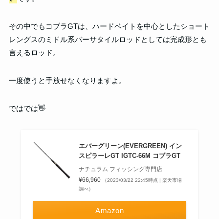
その中でもコブラGTは、ハードベイトを中心としたショート
レングスのミドル系バーサタイルロッドとしては完成形とも
言えるロッド。
一度使うと手放せなくなりますよ。
ではでは👋
エバーグリーン(EVERGREEN) イン
スピラーレGT IGTC-66M コブラGT
ナチュラム フィッシング専門店
¥66,960
（2023/03/22 22:45時点 | 楽天市場
調べ）
Amazon