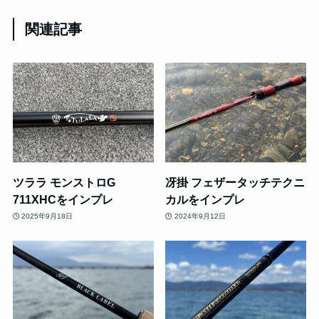
関連記事
ツララ モンストロG
冴掛 フェザータッチテクニ
711XHCをインプレ
カルをインプレ
2025年9月18日
2024年9月12日