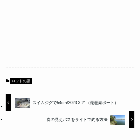
ロッドの話
スイムジグで54cm/2023.3.21（琵琶湖ボート）
春の見えバスをサイトで釣る方法