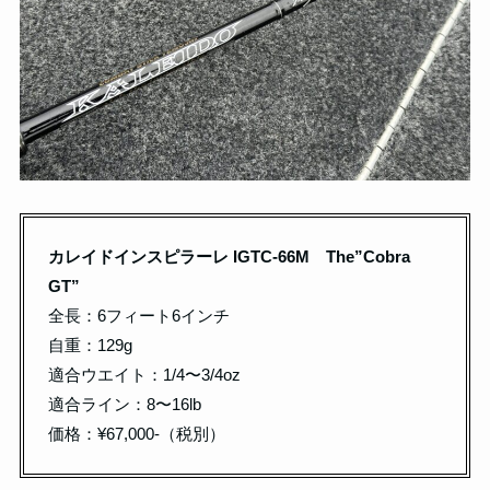
カレイドインスピラーレ IGTC-66M The”Cobra
GT”
全長：6フィート6インチ
自重：129g
適合ウエイト：1/4〜3/4oz
適合ライン：8〜16lb
価格：¥67,000-（税別）