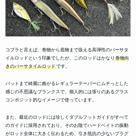
コブラと言えば、巻物から底物まで扱える高弾性のバーサタ
イルロッドという印象でしたが、このロッドはかなり
巻物向
きのバーサタイルロッド
です。
バットまで綺麗に曲がるレギュラーテーパーにムチっとした
感じの不思議なブランクスで、個人的には張りのあるグラス
コンポジット的なイメージで使っています。
また、最近のロッドには珍しくダブルフットガイドがすべて
のガイドに採用されており、そのお陰でハードベイトの振動
がロッド全体に大きく伝わるため、引き抵抗の少ないプラグ