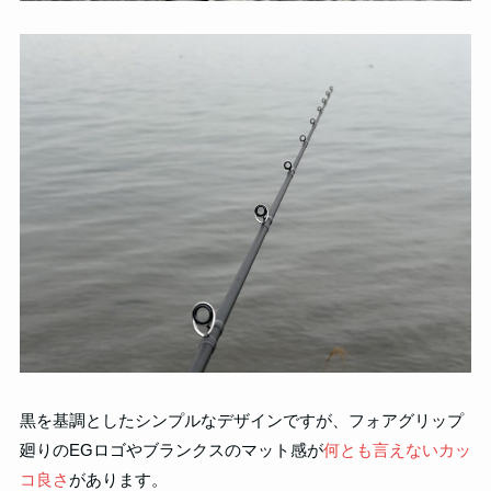
黒を基調としたシンプルなデザインですが、フォアグリップ
廻りのEGロゴやブランクスのマット感が
何とも言えないカッ
コ良さ
があります。