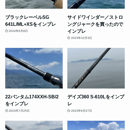
ブラックレーベルSG
サイドワインダー／ストロ
641L/ML+XSをインプレ
ングジャークを買ったので
インプレ
2024年6月8日
2023年10月3日
22バンタム174XXH-SB/2
デイズ360 S-610Lをインプ
をインプレ
レ
2023年7月25日
2023年6月27日