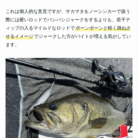
これは個人的な意見ですが、サカマタをノーシンカーで扱う
際には硬いロッドでバシバシジャークをするよりも、若干テ
ィップの入るマイルドなロッドで
ポーンポーンと軽く跳ねさ
せるイメージ
でジャークした方がバイトが増える気がしてい
ます。