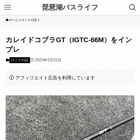
琵琶湖バスライフ
ホーム
ロッドの話
カレイドコブラGT（IGTC-66M）をイン
プレ
2023年3月22日
ロッドの話
アフィリエイト広告を利用しています