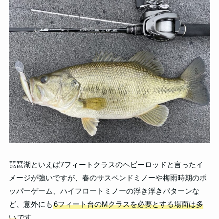
琵琶湖といえば7フィートクラスのヘビーロッドと言ったイ
メージが強いですが、春のサスペンドミノーや梅雨時期のポ
ッパーゲーム、ハイフロートミノーの浮き浮きパターンな
ど、意外にも
6フィート台のMクラスを必要とする場面は多
い
です。