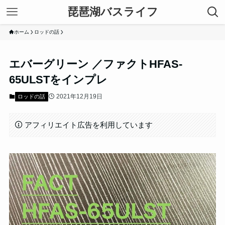
琵琶湖バスライフ
ホーム
ロッドの話
エバーグリーン ／ファクトHFAS-
65ULSTをインプレ
2021年12月19日
ロッドの話
アフィリエイト広告を利用しています