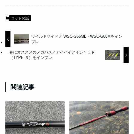
ロッドの話
ワイルドサイド／ WSC-G66ML・WSC-G68Mをイン
プレ
春にオススメのメガバス／アイバイアイシャッド
（TYPE-３）をインプレ
関連記事