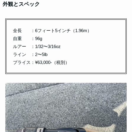
外観とスペック
全長 ：6フィート5インチ（1.96m）
自重 ：96g
ルアー ：1/32〜3/16oz
ライン ：2〜5lb
プライス：¥63,000-（税別）