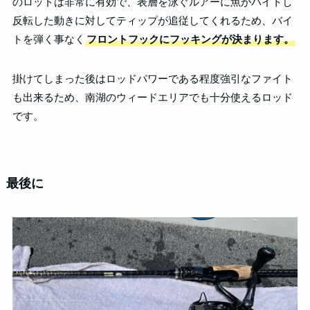
のロッドは非常に有効で、表層を泳ぐルアーに魚がバイトし
反転した動きに対してティップが追従してくれるため、バイ
トを弾く事なく
フロントフックにフッキングが決まります。
掛けてしまった後はロッドパワーである程度強引なファイト
も出来るため、南湖のウィードエリアでも十分使えるロッド
です。
最後に