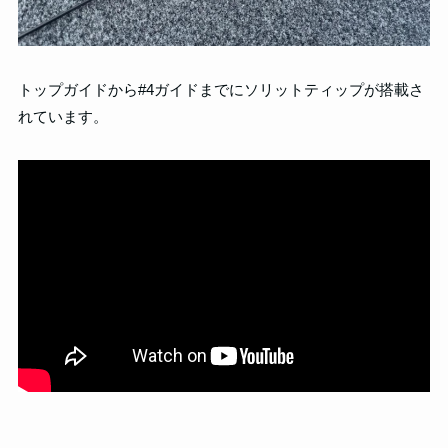
トップガイドから#4ガイドまでにソリットティップが搭載さ
れています。