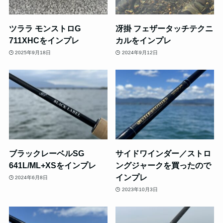
ツララ モンストロG
冴掛 フェザータッチテクニ
711XHCをインプレ
カルをインプレ
2025年9月18日
2024年9月12日
ブラックレーベルSG
サイドワインダー／ストロ
641L/ML+XSをインプレ
ングジャークを買ったので
インプレ
2024年6月8日
2023年10月3日