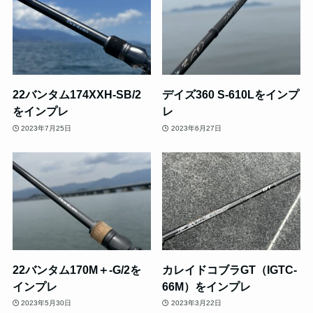
22バンタム174XXH-SB/2
デイズ360 S-610Lをインプ
をインプレ
レ
2023年7月25日
2023年6月27日
22バンタム170M＋-G/2を
カレイドコブラGT（IGTC-
インプレ
66M）をインプレ
2023年5月30日
2023年3月22日