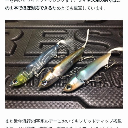
ーを用いたサイトフィッシングまで、
フィネス系の釣りはこ
の１本でほぼ対応できる
ためとても重宝しています。
また近年流行のi字系ルアーにおいてもソリッドティップ搭載